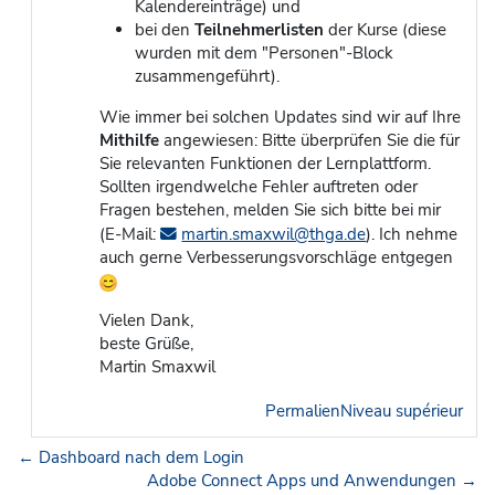
Kalendereinträge) und
bei den
Teilnehmerlisten
der Kurse (diese
wurden mit dem "Personen"-Block
zusammengeführt).
Wie immer bei solchen Updates sind wir auf Ihre
Mithilfe
angewiesen: Bitte überprüfen Sie die für
Sie relevanten Funktionen der Lernplattform.
Sollten irgendwelche Fehler auftreten oder
Fragen bestehen, melden Sie sich bitte bei mir
(E-Mail:
martin.smaxwil@thga.de
). Ich nehme
auch gerne Verbesserungsvorschläge entgegen
Vielen Dank,
beste Grüße,
Martin Smaxwil
Permalien
Niveau supérieur
← Dashboard nach dem Login
Adobe Connect Apps und Anwendungen →