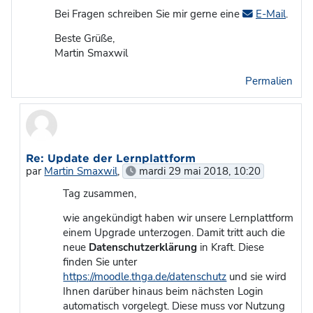
Bei Fragen schreiben Sie mir gerne eine
E-Mail
.
Beste Grüße,
Martin Smaxwil
Permalien
En réponse à Martin Smaxwil
Re: Update der Lernplattform
par
Martin Smaxwil
,
mardi 29 mai 2018, 10:20
Tag zusammen,
wie angekündigt haben wir unsere Lernplattform
einem Upgrade unterzogen. Damit tritt auch die
neue
Datenschutzerklärung
in Kraft. Diese
finden Sie unter
https://moodle.thga.de/datenschutz
und sie wird
Ihnen darüber hinaus beim nächsten Login
automatisch vorgelegt. Diese muss vor Nutzung