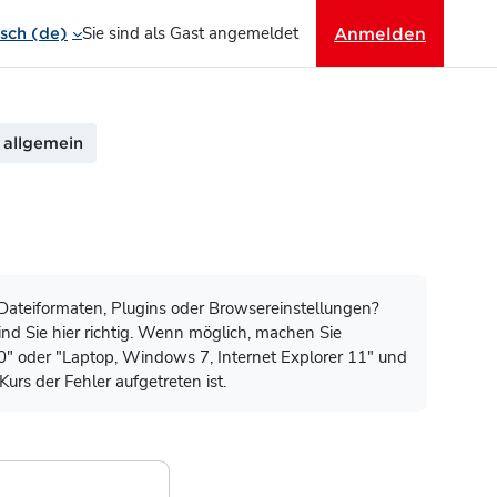
Sie sind als Gast angemeldet
Anmelden
ch ‎(de)‎
 allgemein
ateiformaten, Plugins oder Browsereinstellungen?
nd Sie hier richtig. Wenn möglich, machen Sie
0" oder "Laptop, Windows 7, Internet Explorer 11" und
Kurs der Fehler aufgetreten ist.