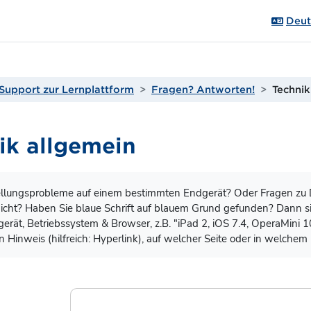
Deuts
Support zur Lernplattform
Fragen? Antworten!
Technik
ik allgemein
gungen
llungsprobleme auf einem bestimmten Endgerät? Oder Fragen zu D
nicht? Haben Sie blaue Schrift auf blauem Grund gefunden? Dann si
rät, Betriebssystem & Browser, z.B. "iPad 2, iOS 7.4, OperaMini 1
n Hinweis (hilfreich: Hyperlink), auf welcher Seite oder in welchem 