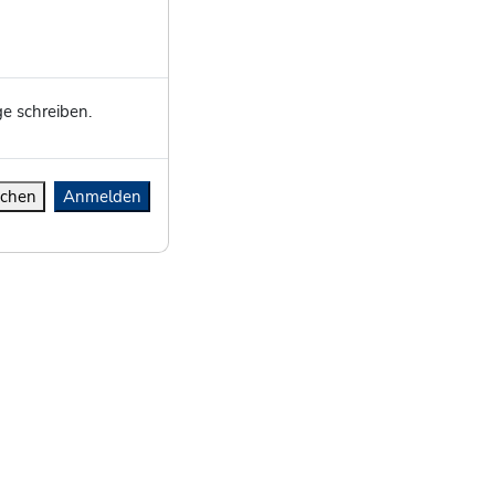
e schreiben.
chen
Anmelden