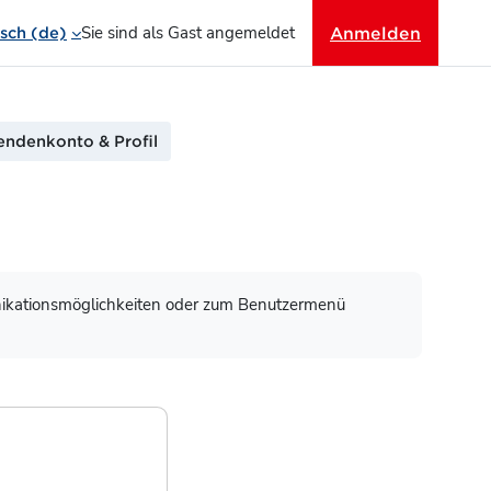
Sie sind als Gast angemeldet
Anmelden
ch ‎(de)‎
ndenkonto & Profil
nikationsmöglichkeiten oder zum Benutzermenü