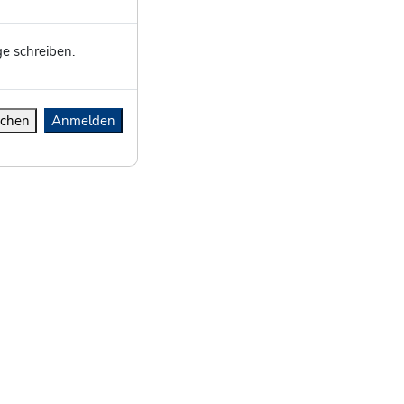
e schreiben.
chen
Anmelden