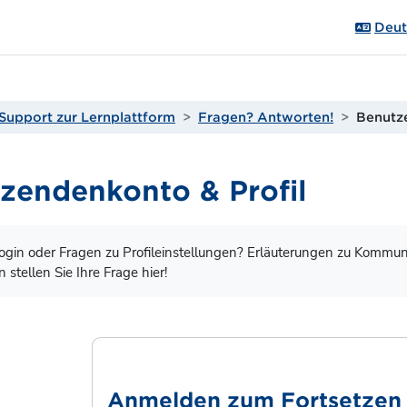
Deuts
Support zur Lernplattform
Fragen? Antworten!
Benutze
zendenkonto & Profil
gungen
gin oder Fragen zu Profileinstellungen? Erläuterungen zu Kommu
tellen Sie Ihre Frage hier!
Anmelden zum Fortsetzen