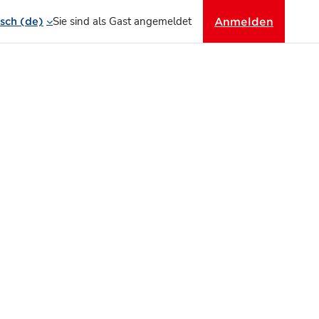
Sie sind als Gast angemeldet
Anmelden
ch ‎(de)‎