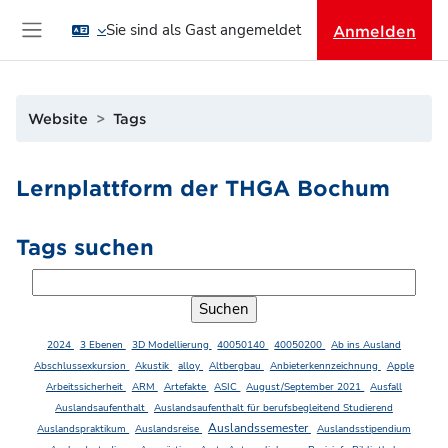
Zum Hauptinhalt
Sie sind als Gast angemeldet
Anmelden
Website-Übersicht
Website
Tags
Lernplattform der THGA Bochum
Tags suchen
Tags suchen
2024
3 Ebenen
3D Modellierung
40050140
40050200
Ab ins Ausland
Abschlussexkursion
Akustik
alloy
Altbergbau
Anbieterkennzeichnung
Apple
Arbeitssicherheit
ARM
Artefakte
ASIC
August/September 2021
Ausfall
Auslandsaufenthalt
Auslandsaufenthalt für berufsbegleitend Studierend
Auslandssemester
Auslandspraktikum
Auslandsreise
Auslandsstipendium