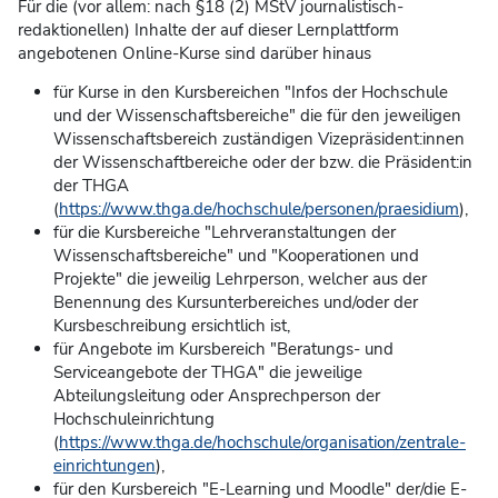
Für die (vor allem: nach §18 (2) MStV journalistisch-
redaktionellen) Inhalte der auf dieser Lernplattform
angebotenen Online-Kurse sind darüber hinaus
für Kurse in den Kursbereichen "Infos der Hochschule
und der Wissenschaftsbereiche" die für den jeweiligen
Wissenschaftsbereich zuständigen Vizepräsident:innen
der Wissenschaftbereiche oder der bzw. die Präsident:in
der THGA
(
https://www.thga.de/hochschule/personen/praesidium
),
für die Kursbereiche "Lehrveranstaltungen der
Wissenschaftsbereiche" und "Kooperationen und
Projekte" die jeweilig Lehrperson, welcher aus der
Benennung des Kursunterbereiches und/oder der
Kursbeschreibung ersichtlich ist,
für Angebote im Kursbereich "Beratungs- und
Serviceangebote der THGA" die jeweilige
Abteilungsleitung oder Ansprechperson der
Hochschuleinrichtung
(
https://www.thga.de/hochschule/organisation/zentrale-
einrichtungen
),
für den Kursbereich "E-Learning und Moodle" der/die E-