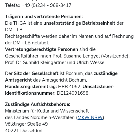
Telefax +49 (0)234 - 968-3417
Trägerin und vertretende Personen:
Die THGA ist eine
unselbstständige Betriebseinheit
der
DMT-LB.
Rechtsgeschäfte werden daher im Namen und auf Rechnung
der DMT-LB getätigt.
Vertretungsberechtigte Personen
sind die
Geschäftsführer:innen Prof. Susanne Lengyel (Vorsitzende),
Prof. Dr. Sunhild Kleingärtner und Ulrich Wessel.
Der
Sitz der Gesellschaft
ist Bochum, das
zuständige
Amtsgericht
das Amtsgericht Bochum,
Handelsregistereintrag:
HRB 4052,
Umsatzsteuer-
Identifikationsnummer:
DE124091698.
Zuständige Aufsichtsbehörde:
Ministerium für Kultur und Wissenschaft
des Landes Nordrhein-Westfalen (
MKW NRW
)
Völklinger Straße 49
40221 Düsseldorf