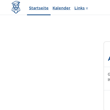
Zum Hauptinhalt
Startseite
Kalender
Links
G
I