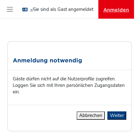
Zum Hauptinhalt
Sie sind als Gast angemeldet
Anmelden
Website-Übersicht
Anmeldung notwendig
Gäste dürfen nicht auf die Nutzerprofile zugreifen.
Loggen Sie sich mit Ihren persönlichen Zugangsdaten
ein.
Abbrechen
Weiter