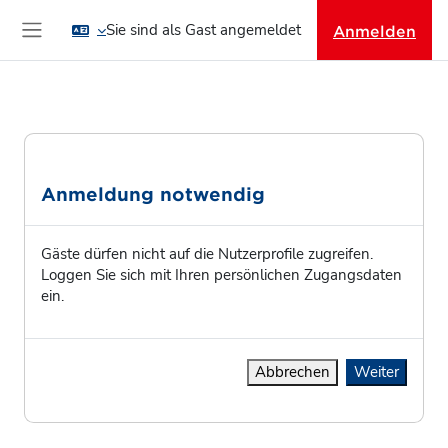
Zum Hauptinhalt
Sie sind als Gast angemeldet
Anmelden
Website-Übersicht
Anmeldung notwendig
Gäste dürfen nicht auf die Nutzerprofile zugreifen.
Loggen Sie sich mit Ihren persönlichen Zugangsdaten
ein.
Abbrechen
Weiter