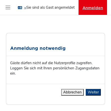
Zum Hauptinhalt
Sie sind als Gast angemeldet
Anmelden
Website-Übersicht
Anmeldung notwendig
Gäste dürfen nicht auf die Nutzerprofile zugreifen.
Loggen Sie sich mit Ihren persönlichen Zugangsdaten
ein.
Abbrechen
Weiter