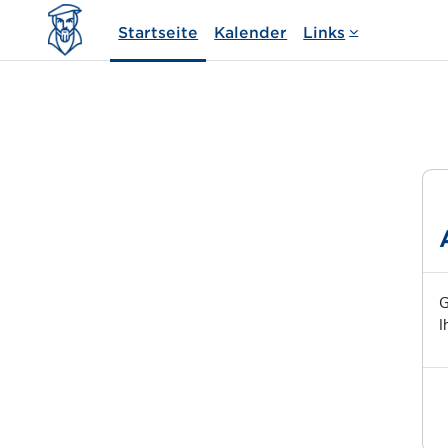
Zum Hauptinhalt
Startseite
Kalender
Links
G
I