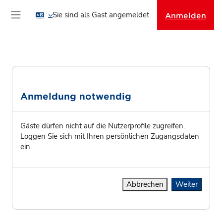
Zum Hauptinhalt
Sie sind als Gast angemeldet
Anmelden
Website-Übersicht
Anmeldung notwendig
Gäste dürfen nicht auf die Nutzerprofile zugreifen.
Loggen Sie sich mit Ihren persönlichen Zugangsdaten
ein.
Abbrechen
Weiter