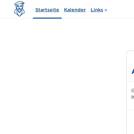
Zum Hauptinhalt
Startseite
Kalender
Links
G
I