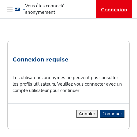
Passer au contenu principal
Vous êtes connecté
Connexion
anonymement
Panneau latéral
Connexion requise
Les utilisateurs anonymes ne peuvent pas consulter
les profils utilisateurs. Veuillez vous connecter avec un
compte utilisateur pour continuer.
Annuler
Continuer