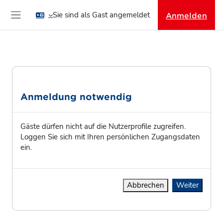
Zum Hauptinhalt
Sie sind als Gast angemeldet
Anmelden
Website-Übersicht
Anmeldung notwendig
Gäste dürfen nicht auf die Nutzerprofile zugreifen.
Loggen Sie sich mit Ihren persönlichen Zugangsdaten
ein.
Abbrechen
Weiter