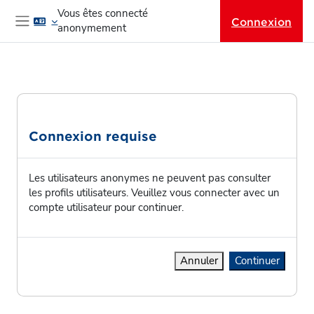
Passer au contenu principal
Vous êtes connecté
Connexion
anonymement
Panneau latéral
Connexion requise
Les utilisateurs anonymes ne peuvent pas consulter
les profils utilisateurs. Veuillez vous connecter avec un
compte utilisateur pour continuer.
Annuler
Continuer