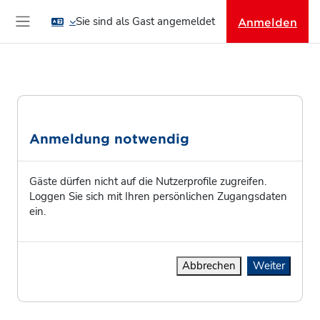
Zum Hauptinhalt
Sie sind als Gast angemeldet
Anmelden
Website-Übersicht
Anmeldung notwendig
Gäste dürfen nicht auf die Nutzerprofile zugreifen.
Loggen Sie sich mit Ihren persönlichen Zugangsdaten
ein.
Abbrechen
Weiter