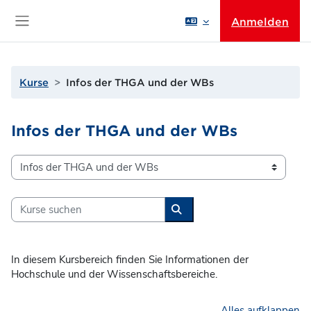
Zum Hauptinhalt
Anmelden
Website-Übersicht
Kurse
Infos der THGA und der WBs
Infos der THGA und der WBs
Kursbereiche
Kurse suchen
Kurse suchen
In diesem Kursbereich finden Sie Informationen der
Hochschule und der Wissenschaftsbereiche.
Alles aufklappen