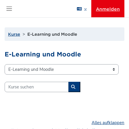
Zum Hauptinhalt
Anmelden
Website-Übersicht
Kurse
E-Learning und Moodle
E-Learning und Moodle
Kursbereiche
Kurse suchen
Kurse suchen
Alles aufklappen