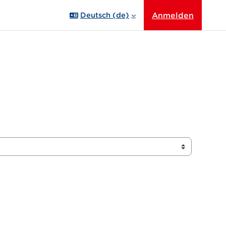
Anmelden
Deutsch ‎(de)‎