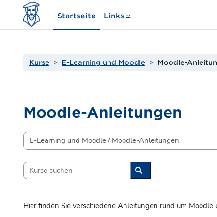
Zum Hauptinhalt
Startseite
Links
Kurse
E-Learning und Moodle
Moodle-Anleitu
Moodle-Anleitungen
Kursbereiche
Kurse suchen
Kurse suchen
Hier finden Sie verschiedene Anleitungen rund um Moodle 