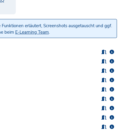
AQ
 Funktionen erläutert, Screenshots ausgetauscht und ggf.
rne beim
E-Learning Team
.