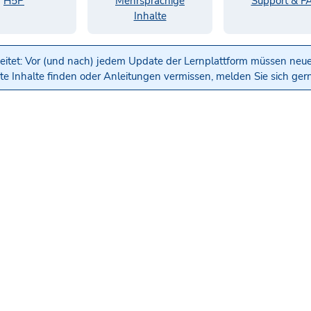
H5P
Mehrsprachige
Support & F
Inhalte
beitet: Vor (und nach) jedem Update der Lernplattform müssen neue
tete Inhalte finden oder Anleitungen vermissen, melden Sie sich ge