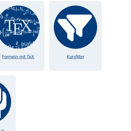
Formeln mit TeX
Kursfilter