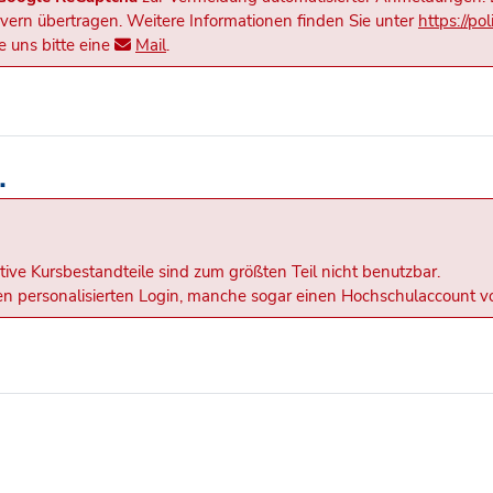
rn übertragen. Weitere Informationen finden Sie unter
https://po
 uns bitte eine
Mail
.
.
tive Kursbestandteile sind zum größten Teil nicht benutzbar.
inen personalisierten Login, manche sogar einen Hochschulaccount v