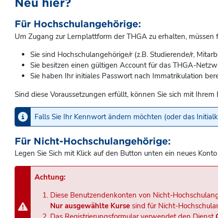
Neu hier?
Für Hochschulangehörige:
Um Zugang zur Lernplattform der THGA zu erhalten, müssen fo
Sie sind Hochschulangehörige/r (z.B. Studierende/r, Mitarb
Sie besitzen einen gültigen Account für das THGA-Netzw
Sie haben Ihr initiales Passwort nach Immatrikulation bere
Sind diese Voraussetzungen erfüllt, können Sie sich mit Ih
Falls Sie Ihr Kennwort ändern möchten (oder das Initia
Für Nicht-Hochschulangehörige:
Legen Sie Sich mit Klick auf den Button unten ein neues Konto
Achtung:
Diese Benutzendenkonten von Nicht-Hochschulang
Nur ausgewählte Kurse
sind für Nicht-Hochschula
Das Registrierungsformular verwendet den Dienst