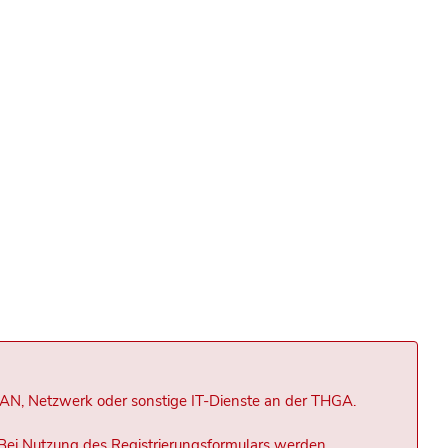
LAN, Netzwerk oder sonstige IT-Dienste an der THGA.
Bei Nutzung des Registrierungsformulars werden