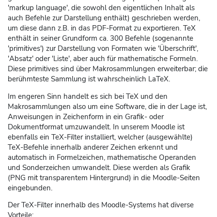
'markup language', die sowohl den eigentlichen Inhalt als
auch Befehle zur Darstellung enthält) geschrieben werden,
um diese dann z.B. in das PDF-Format zu exportieren. TeX
enthält in seiner Grundform ca. 300 Befehle (sogenannte
'primitives') zur Darstellung von Formaten wie 'Überschrift',
'Absatz' oder 'Liste', aber auch für mathematische Formeln.
Diese primitives sind über Makrosammlungen erweiterbar; die
berühmteste Sammlung ist wahrscheinlich LaTeX.
Im engeren Sinn handelt es sich bei TeX und den
Makrosammlungen also um eine Software, die in der Lage ist,
Anweisungen in Zeichenform in ein Grafik- oder
Dokumentformat umzuwandelt. In unserem Moodle ist
ebenfalls ein TeX-Filter installiert, welcher (ausgewählte)
TeX-Befehle innerhalb anderer Zeichen erkennt und
automatisch in Formelzeichen, mathematische Operanden
und Sonderzeichen umwandelt. Diese werden als Grafik
(PNG mit transparentem Hintergrund) in die Moodle-Seiten
eingebunden.
Der TeX-Filter innerhalb des Moodle-Systems hat diverse
Vorteile: