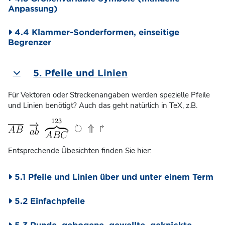
Anpassung)
4.4 Klammer-Sonderformen, einseitige
Begrenzer
5. Pfeile und Linien
Einklappen
Für Vektoren oder Streckenangaben werden spezielle Pfeile
und Linien benötigt? Auch das geht natürlich in TeX, z.B.
Entsprechende Übesichten finden Sie hier:
5.1 Pfeile und Linien über und unter einem Term
5.2 Einfachpfeile
5.3 Runde, gebogene, gewellte, geknickte