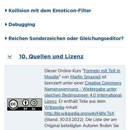
Kollision mit dem Emoticon-Filter
Debugging
Reichen Sonderzeichen oder Gleichungseditor?
10. Quellen und Lizenz
Einklappen
Dieser
Online-Kurs "
Formeln mit TeX in
Moodle
"
von
Martin Smaxwil
ist
lizenziert unter einer
Creative Commons
Namensnennung - Weitergabe unter
gleichen Bedingungen 4.0 International
Lizenz
. Er enthält Teile aus dem
Wikipedia
-Inhalt
http://de.wikipedia.org/wiki/Hilfe:TeX
(Stand: 30.03.2022). Die Liste der am
Original beteiligten Autoren finden Sie