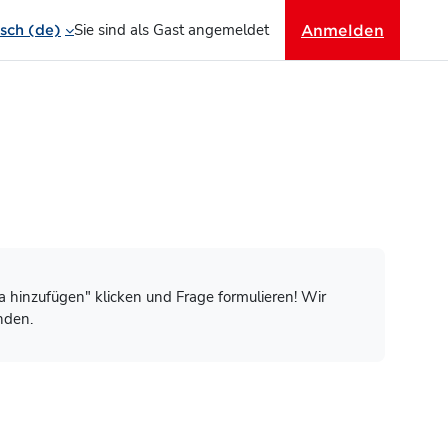
Sie sind als Gast angemeldet
Anmelden
ch ‎(de)‎
ma hinzufügen" klicken und Frage formulieren! Wir
nden.