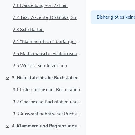
2.1 Darstellung von Zahlen
Bisher gibt es kei
2.2 Text, Akzente, Diakritika, Streichungen
2.3 Schriftarten
2.4 "Klammerpflicht" bei längeren Parametern
2.5 Mathematische Funktionsnamen
2.6 Weitere Sonderzeichen
3. Nicht-lateinische Buchstaben
Einklappen
3.1 Liste griechischer Buchstaben
3.2 Griechische Buchstaben und Schriftarten
3.3 Auswahl hebräischer Buchstaben
4. Klammern und Begrenzungssymbole
Einklappen