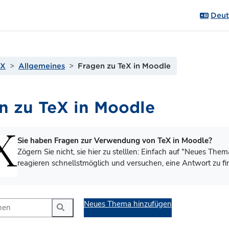
Deuts
eX
Allgemeines
Fragen zu TeX in Moodle
n zu TeX in Moodle
gungen
Sie haben Fragen zur Verwendung von TeX in Moodle?
Zögern Sie nicht, sie hier zu stelllen: Einfach auf "Neues The
reagieren schnellstmöglich und versuchen, eine Antwort zu fi
n
Neues Thema hinzufügen
Foren durchsuchen