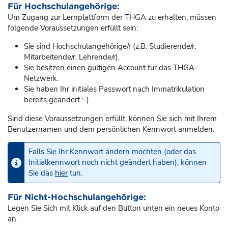
Für Hochschulangehörige:
Um Zugang zur Lernplattform der THGA zu erhalten, müssen
folgende Voraussetzungen erfüllt sein:
Sie sind Hochschulangehörige/r (z.B. Studierende/r,
Mitarbeitende/r, Lehrende/r).
Sie besitzen einen gültigen Account für das THGA-
Netzwerk.
Sie haben Ihr initiales Passwort nach Immatrikulation
bereits geändert :-)
Sind diese Voraussetzungen erfüllt, können Sie sich mit Ihrem
Benutzernamen und dem persönlichen Kennwort anmelden.
Falls Sie Ihr Kennwort ändern möchten (oder das
Initialkennwort noch nicht geändert haben), können
Sie das
hier
tun.
Für Nicht-Hochschulangehörige:
Legen Sie Sich mit Klick auf den Button unten ein neues Konto
an.