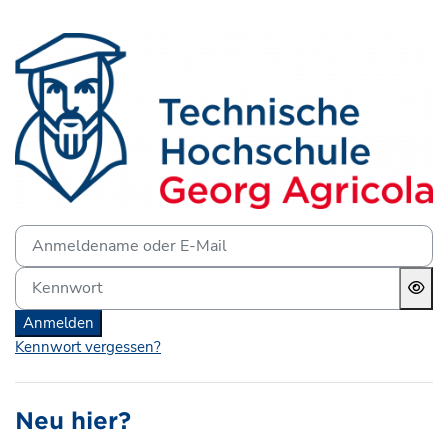
Zum Hauptinhalt
Anmelden bei 'Lernplattf
Anmeldename oder E-Mail
Kennwort
Anmelden
Kennwort vergessen?
Neu hier?