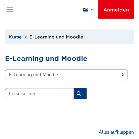
Zum Hauptinhalt
Anmelden
Website-Übersicht
Kurse
E-Learning und Moodle
E-Learning und Moodle
Kursbereiche
Kurse suchen
Kurse suchen
Alles aufklappen