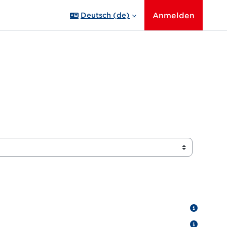
Anmelden
Deutsch ‎(de)‎