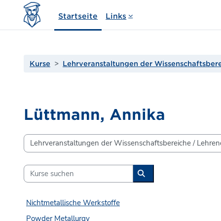
Zum Hauptinhalt
Startseite
Links
Kurse
Lehrveranstaltungen der Wissenschaftsber
Lüttmann, Annika
Kursbereiche
Kurse suchen
Kurse suchen
Nichtmetallische Werkstoffe
Powder Metallurgy