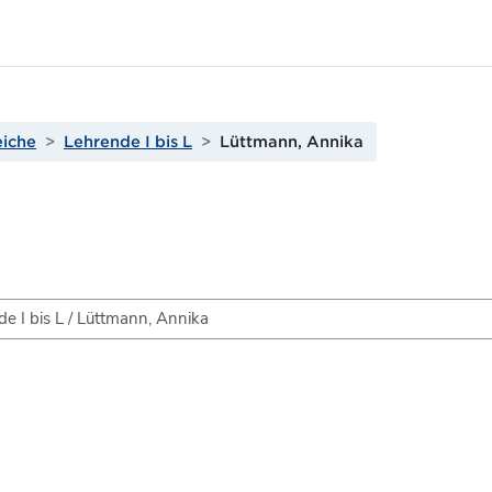
eiche
Lehrende I bis L
Lüttmann, Annika