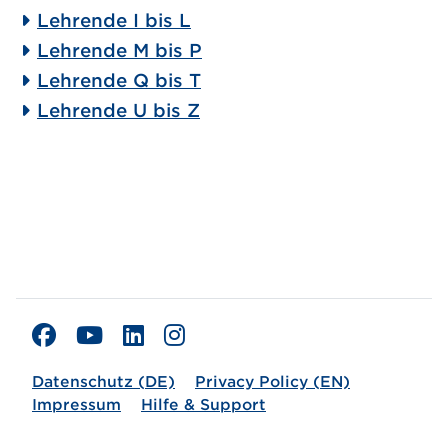
Lehrende I bis L
Lehrende M bis P
Lehrende Q bis T
Lehrende U bis Z
Datenschutz (DE)
Privacy Policy (EN)
Impressum
Hilfe & Support