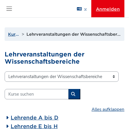
Zum Hauptinhalt
Anmelden
Website-Übersicht
Kurse
Lehrveranstaltungen der Wissenschaftsbereiche
Lehrveranstaltungen der
Wissenschaftsbereiche
Kursbereiche
Kurse suchen
Kurse suchen
Alles aufklappen
Lehrende A bis D
Lehrende E bis H