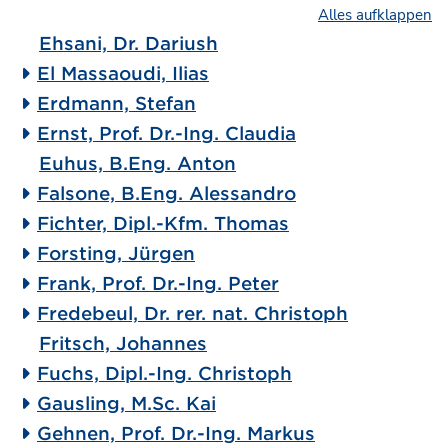
Alles aufklappen
Ehsani, Dr. Dariush
El Massaoudi, Ilias
Erdmann, Stefan
Ernst, Prof. Dr.-Ing. Claudia
Euhus, B.Eng. Anton
Falsone, B.Eng. Alessandro
Fichter, Dipl.-Kfm. Thomas
Forsting, Jürgen
Frank, Prof. Dr.-Ing. Peter
Fredebeul, Dr. rer. nat. Christoph
Fritsch, Johannes
Fuchs, Dipl.-Ing. Christoph
Gausling, M.Sc. Kai
Gehnen, Prof. Dr.-Ing. Markus