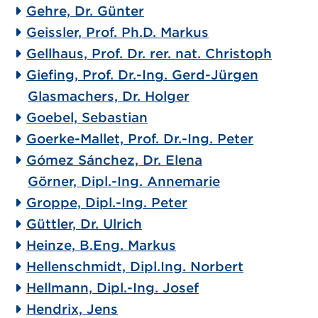
Gehre, Dr. Günter
Geissler, Prof. Ph.D. Markus
Gellhaus, Prof. Dr. rer. nat. Christoph
Giefing, Prof. Dr.-Ing. Gerd-Jürgen
Glasmachers, Dr. Holger
Goebel, Sebastian
Goerke-Mallet, Prof. Dr.-Ing. Peter
Gómez Sánchez, Dr. Elena
Görner, Dipl.-Ing. Annemarie
Groppe, Dipl.-Ing. Peter
Güttler, Dr. Ulrich
Heinze, B.Eng. Markus
Hellenschmidt, Dipl.Ing. Norbert
Hellmann, Dipl.-Ing. Josef
Hendrix, Jens