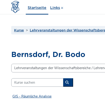
Zum Hauptinhalt
Startseite
Links
Kurse
Lehrveranstaltungen der Wissenschaftsber
Bernsdorf, Dr. Bodo
Kursbereiche
Kurse suchen
Kurse suchen
GIS - Räumliche Analyse