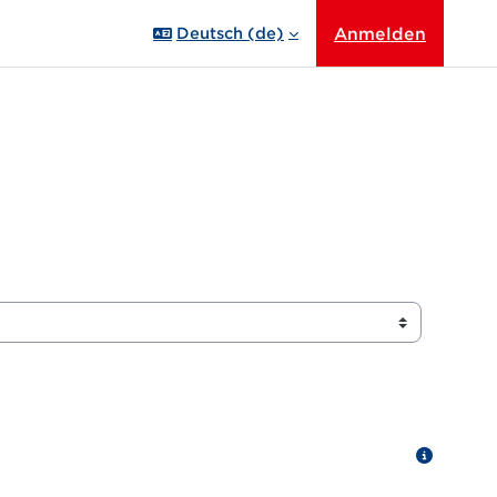
Anmelden
Deutsch ‎(de)‎