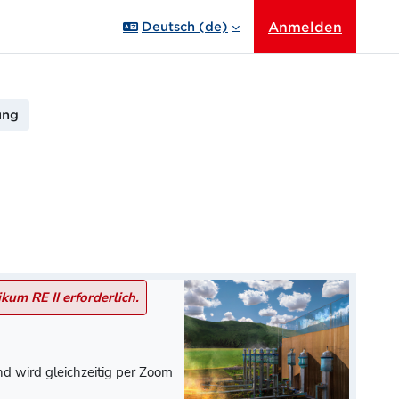
Anmelden
Deutsch ‎(de)‎
ung
kum RE II erforderlich.
nd wird gleichzeitig
per Zoom