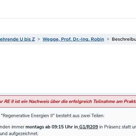
ehrende U bis Z
Wegge, Prof. Dr.-Ing. Robin
Beschreib
r RE II ist ein Nachweis über die erfolgreich Teilnahme am Prakti
"Regenerative Energien II" besteht aus zwei Teilen:
finden immer
montags ab 09:15 Uhr in
G1/R209
in Präsenz statt u
 und aufgezeichnet.