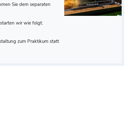
ehmen Sie dem separaten
tarten wir wie folgt:
staltung zum Praktikum statt