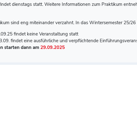
findet dienstags statt. Weitere Informationen zum Praktikum entn
kum sind eng miteinander verzahnt. In das Wintersemester 25/26 s
9.25 findet keine Veranstaltung statt
.09. findet eine ausführliche und verpflichtende Einführungsveran
en starten dann am
2
9.09.2025