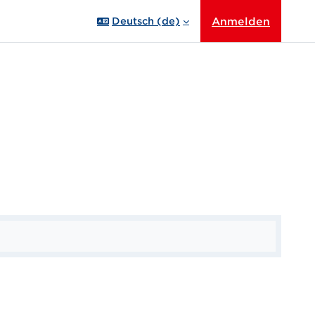
Anmelden
Deutsch ‎(de)‎