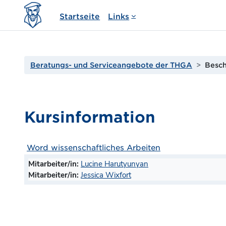
Zum Hauptinhalt
Startseite
Links
Beratungs- und Serviceangebote der THGA
Besc
Kursinformation
Word wissenschaftliches Arbeiten
Mitarbeiter/in:
Lucine Harutyunyan
Mitarbeiter/in:
Jessica Wixfort