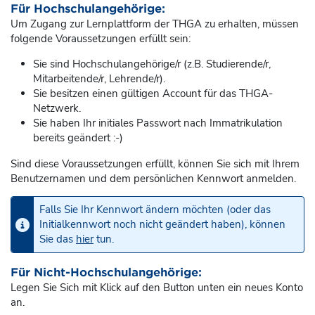
Für Hochschulangehörige:
Um Zugang zur Lernplattform der THGA zu erhalten, müssen
folgende Voraussetzungen erfüllt sein:
Sie sind Hochschulangehörige/r (z.B. Studierende/r,
Mitarbeitende/r, Lehrende/r).
Sie besitzen einen gültigen Account für das THGA-
Netzwerk.
Sie haben Ihr initiales Passwort nach Immatrikulation
bereits geändert :-)
Sind diese Voraussetzungen erfüllt, können Sie sich mit Ihrem
Benutzernamen und dem persönlichen Kennwort anmelden.
Falls Sie Ihr Kennwort ändern möchten (oder das
Initialkennwort noch nicht geändert haben), können
Sie das
hier
tun.
Für Nicht-Hochschulangehörige:
Legen Sie Sich mit Klick auf den Button unten ein neues Konto
an.