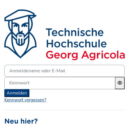
Zum Hauptinhalt
Anmelden bei 'Lernplattf
Anmeldename oder E-Mail
Kennwort
Anmelden
Kennwort vergessen?
Neu hier?