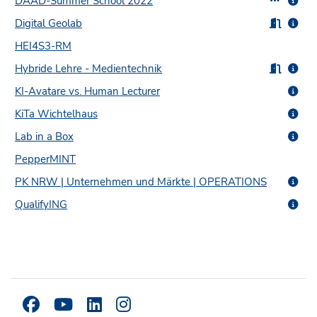
DAAD-Summer School 2022
Digital Geolab
HEI4S3-RM
Hybride Lehre - Medientechnik
KI-Avatare vs. Human Lecturer
KiTa Wichtelhaus
Lab in a Box
PepperMINT
PK NRW | Unternehmen und Märkte | OPERATIONS
QualifyING