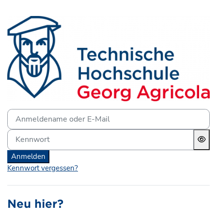
Zum Hauptinhalt
Anmelden bei 'Lernplattf
Anmeldename oder E-Mail
Kennwort
Anmelden
Kennwort vergessen?
Neu hier?