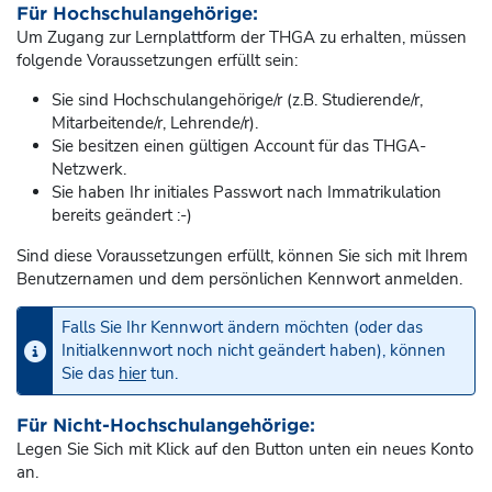
Für Hochschulangehörige:
Um Zugang zur Lernplattform der THGA zu erhalten, müssen
folgende Voraussetzungen erfüllt sein:
Sie sind Hochschulangehörige/r (z.B. Studierende/r,
Mitarbeitende/r, Lehrende/r).
Sie besitzen einen gültigen Account für das THGA-
Netzwerk.
Sie haben Ihr initiales Passwort nach Immatrikulation
bereits geändert :-)
Sind diese Voraussetzungen erfüllt, können Sie sich mit Ihrem
Benutzernamen und dem persönlichen Kennwort anmelden.
Falls Sie Ihr Kennwort ändern möchten (oder das
Initialkennwort noch nicht geändert haben), können
Sie das
hier
tun.
Für Nicht-Hochschulangehörige:
Legen Sie Sich mit Klick auf den Button unten ein neues Konto
an.