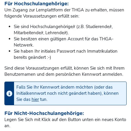
Für Hochschulangehörige:
Um Zugang zur Lernplattform der THGA zu erhalten, müssen
folgende Voraussetzungen erfüllt sein:
Sie sind Hochschulangehörige/r (z.B. Studierende/r,
Mitarbeitende/r, Lehrende/r).
Sie besitzen einen gültigen Account für das THGA-
Netzwerk.
Sie haben Ihr initiales Passwort nach Immatrikulation
bereits geändert :-)
Sind diese Voraussetzungen erfüllt, können Sie sich mit Ihrem
Benutzernamen und dem persönlichen Kennwort anmelden.
Falls Sie Ihr Kennwort ändern möchten (oder das
Initialkennwort noch nicht geändert haben), können
Sie das
hier
tun.
Für Nicht-Hochschulangehörige:
Legen Sie Sich mit Klick auf den Button unten ein neues Konto
an.