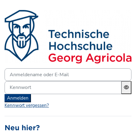
Zum Hauptinhalt
Anmelden bei 'Lernplattf
Anmeldename oder E-Mail
Kennwort
Anmelden
Kennwort vergessen?
Neu hier?