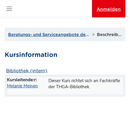
Zum Hauptinhalt
Anmelden
Website-Übersicht
Beratungs- und Serviceangebote der THGA
Beschreibung
Kursinformation
Bibliothek (intern)
Kursleitende:r:
Dieser Kurs richtet sich an Fachkräfte
Melanie Meinen
der THGA-Bibliothek.