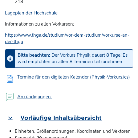
218
Lageplan der Hochschule
Informationen zu allen Vorkursen:
https://www.thga.de/studium/vor-dem-studium/vorkurse-an-
der-thga
Bitte beachten:
Der Vorkurs Physik dauert 8 Tage! Es
wird empfohlen an allen 8 Terminen teilzunehmen.
Termine für den digitalen Kalender (Physik-Vorkurs.ics)
Datei
Forum
Ankündigungen
Vorläufige Inhaltsübersicht
Einklappen
Einheiten, Größenordnungen, Koordinaten und Vektoren
Kinematik (Bewegungen)