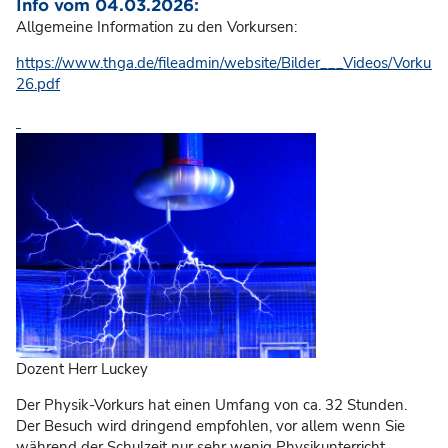
Info vom 04.03.2026:
Allgemeine Information zu den Vorkursen:
https://www.thga.de/fileadmin/website/Bilder___Videos/Vorkur
26.pdf
Dozent Herr Luckey
Der Physik-Vorkurs hat einen Umfang von ca. 32 Stunden.
Der Besuch wird dringend empfohlen, vor allem wenn Sie
während der Schulzeit nur sehr wenig Physikunterricht