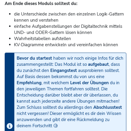
Am Ende dieses Moduls solltest du:
die Unterschiede zwischen den einzelnen Logik-Gattern
kennen und verstehen
einfache Aufgabenstellungen der Digitaltechnik mittels
UND- und ODER-Gattern lösen können
Wahrheitstabellen aufstellen
KV-Diagramme entwickeln und vereinfachen können
Bevor du startest
haben wir noch einige Infos für dich
zusammengestellt: Das Modul ist so
aufgebaut
, dass
du zunächst den
Eingangstest
ausprobieren solltest.
Auf Basis dessen bekommst du von uns eine
Empfehlung
, mit welchem
Level der Übungen
du in
den jeweiligen Themen fortfahren solltest. Die
Entscheidung darüber bleibt aber dir überlassen, du
kannst auch jederzeite andere Übungen mitmachen!
Zum Schluss solltest du allerdings den
Abschlusstest
nicht vergessen! Dieser ermöglicht es dir dein Wissen
anzuwenden und gibt dir eine Rückmeldung zu
deinem Fortschritt 🧐