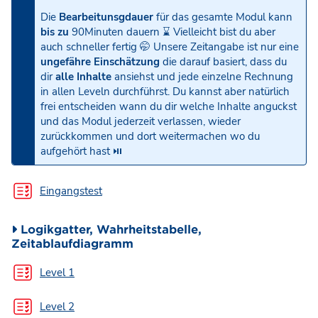
Die
Bearbeitunsgdauer
für das gesamte Modul kann
bis zu
90Minuten dauern ⌛️ Vielleicht bist du aber
auch schneller fertig 🤭 Unsere Zeitangabe ist nur eine
ungefähre Einschätzung
die darauf basiert, dass du
dir
alle Inhalte
ansiehst und jede einzelne Rechnung
in allen Leveln durchführst. Du kannst aber natürlich
frei entscheiden wann du dir welche Inhalte anguckst
und das Modul jederzeit verlassen, wieder
zurückkommen und dort weitermachen wo du
aufgehört hast ⏯
Eingangstest
Logikgatter, Wahrheitstabelle,
Zeitablaufdiagramm
Test
Level 1
Test
Level 2