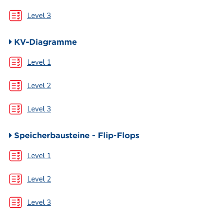
Test
Level 3
KV-Diagramme
Test
Level 1
Test
Level 2
Test
Level 3
Speicherbausteine - Flip-Flops
Test
Level 1
Test
Level 2
Test
Level 3