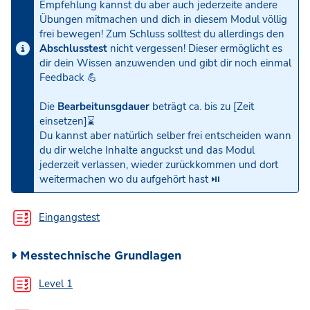
Empfehlung kannst du aber auch jederzeite andere
Übungen mitmachen und dich in diesem Modul völlig
frei bewegen! Zum Schluss solltest du allerdings den
Abschlusstest
nicht vergessen! Dieser ermöglicht es
dir dein Wissen anzuwenden und gibt dir noch einmal
Feedback 💪
Die
Bearbeitunsgdauer
beträgt ca. bis zu [Zeit
einsetzen]⌛️
Du kannst aber natürlich selber frei entscheiden wann
du dir welche Inhalte anguckst und das Modul
jederzeit verlassen, wieder zurückkommen und dort
weitermachen wo du aufgehört hast ⏯
Eingangstest
Messtechnische Grundlagen
Test
Level 1