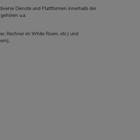
diverse Dienste und Plattformen innerhalb der
gehören u.a.
er, Rechner im White Room, etc.) und
ern),