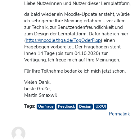
Liebe Nutzerinnen und Nutzer dieser Lernplattform,
da bald wieder ein Moodle-Update ansteht, würde
ich sehr gerne Ihre Meinung erfahren – vor allem
zur Technik, zur Benutzendenfreundlichkeit und
zum Design der Lernplattform. Dafür habe ich hier
(
https://moodle.thga.de/TopOderFlop
) einen
Fragebogen vorbereitet. Der Fragebogen steht
Ihnen 14 Tage (bis zum 04.10.2020) zur
Verfügung. Ich freue mich auf Ihre Meinungen.
Für Ihre Teilnahme bedanke ich mich jetzt schon.
Vielen Dank,
beste Grüße,
Martin Smaxwil
Tags:
Umfrage
Feedback
Design
UX/UI
Permalink