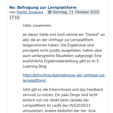
Als Antwort auf Martin Smaxwil
Re: Befragung zur Lernplattform
von
Martin Smaxwil
-
Sonntag, 11. Oktober 2020,
17:10
Hallo zusammen,
an dieser Stelle erst noch einmal ein "Danke!" an
alle, die an der Umfrage zur Lernplattform
teilgenommen haben. Die Ergebnisse sind
prinzipiell recht positiv ausgefallen, haben aber
auch umfangreiche Baustellen aufgezeigt. Eine
ausführliche Ergebnisdarstellung gibt es im E-
Learning Blog:
https://elmo.thga.de/ergebnisse-der-umfrage-zur-
lernplattform/
Jetzt gilt es, die Erkenntnisse und das Feedback
sinnvoll zu nutzen. Ein paar Dinge sind recht
einfach von mir direkt beim Update der
Lernplattform im Laufe des WS2020/21
umzusetzen, andere bedürfen der Vor- bzw.