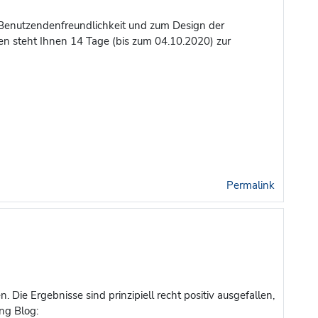
r Benutzendenfreundlichkeit und zum Design der
en steht Ihnen 14 Tage (bis zum 04.10.2020) zur
Permalink
 Die Ergebnisse sind prinzipiell recht positiv ausgefallen,
ng Blog: