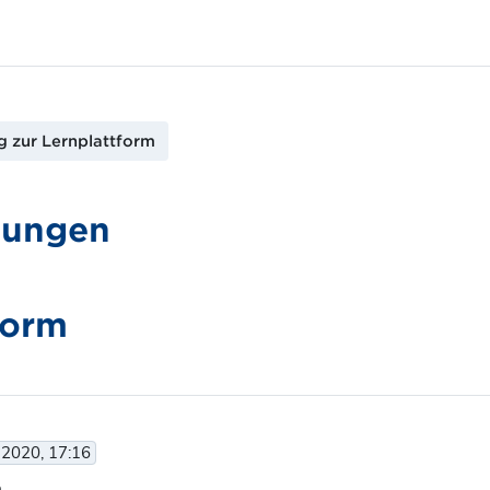
 zur Lernplattform
gungen
form
 2020, 17:16
,