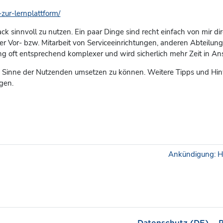
zur-lernplattform/
back sinnvoll zu nutzen. Ein paar Dinge sind recht einfach von mir 
Vor- bzw. Mitarbeit von Serviceeinrichtungen, anderen Abteilunge
dung oft entsprechend komplexer und wird sicherlich mehr Zeit in 
im Sinne der Nutzenden umsetzen zu können. Weitere Tipps und Hin
gen.
Ankündigung: Hi
Datenschutz (DE)
P