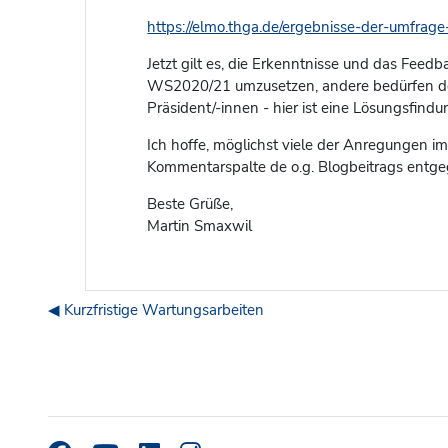
https://elmo.thga.de/ergebnisse-der-umfrage-
Jetzt gilt es, die Erkenntnisse und das Feed
WS2020/21 umzusetzen, andere bedürfen der 
Präsident/-innen - hier ist eine Lösungsfin
Ich hoffe, möglichst viele der Anregungen 
Kommentarspalte de o.g. Blogbeitrags entge
Beste Grüße,
Martin Smaxwil
◀︎ Kurzfristige Wartungsarbeiten