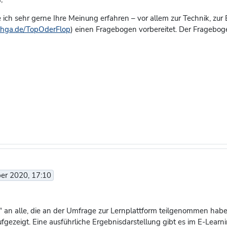
ich sehr gerne Ihre Meinung erfahren – vor allem zur Technik, zu
.thga.de/TopOderFlop
) einen Fragebogen vorbereitet. Der Fragebog
ber 2020, 17:10
" an alle, die an der Umfrage zur Lernplattform teilgenommen haben.
gezeigt. Eine ausführliche Ergebnisdarstellung gibt es im E-Learni