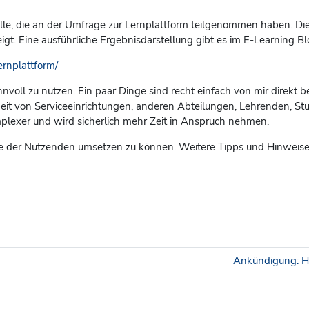
alle, die an der Umfrage zur Lernplattform teilgenommen haben. Die E
t. Eine ausführliche Ergebnisdarstellung gibt es im E-Learning Bl
ernplattform/
sinnvoll zu nutzen. Ein paar Dinge sind recht einfach von mir dire
it von Serviceeinrichtungen, anderen Abteilungen, Lehrenden, Stud
mplexer und wird sicherlich mehr Zeit in Anspruch nehmen.
nne der Nutzenden umsetzen zu können. Weitere Tipps und Hinweise
Ankündigung: Hi