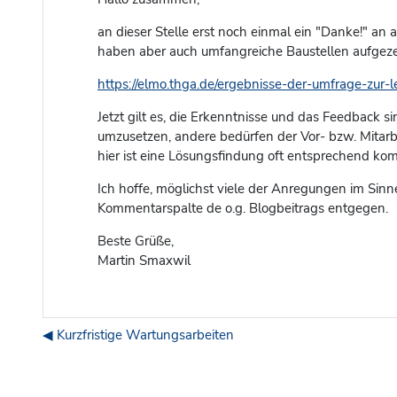
an dieser Stelle erst noch einmal ein "Danke!" an 
haben aber auch umfangreiche Baustellen aufgezeig
https://elmo.thga.de/ergebnisse-der-umfrage-zur-l
Jetzt gilt es, die Erkenntnisse und das Feedback 
umzusetzen, andere bedürfen der Vor- bzw. Mitarbe
hier ist eine Lösungsfindung oft entsprechend ko
Ich hoffe, möglichst viele der Anregungen im Si
Kommentarspalte de o.g. Blogbeitrags entgegen.
Beste Grüße,
Martin Smaxwil
◀︎ Kurzfristige Wartungsarbeiten