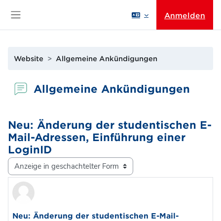
Zum Hauptinhalt
Anmelden
Website-Übersicht
Website
Allgemeine Ankündigungen
Allgemeine Ankündigungen
Neu: Änderung der studentischen E-
Mail-Adressen, Einführung einer
LoginID
Anzeigemodus
Anzahl Antworten: 0
Neu: Änderung der studentischen E-Mail-