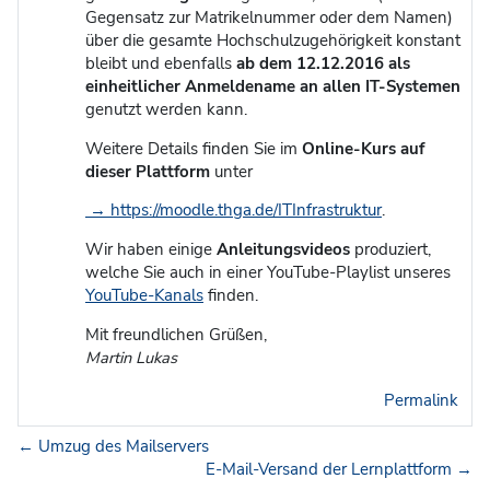
Gegensatz zur Matrikelnummer oder dem Namen)
über die gesamte Hochschulzugehörigkeit konstant
bleibt und ebenfalls
ab dem 12.12.2016 als
einheitlicher Anmeldename an allen IT-Systemen
genutzt werden kann.
Weitere Details finden Sie im
Online-Kurs auf
dieser Plattform
unter
→ https://moodle.thga.de/ITInfrastruktur
.
Wir haben einige
Anleitungsvideos
produziert,
welche Sie auch in einer YouTube-Playlist unseres
YouTube-Kanals
finden.
Mit freundlichen Grüßen,
Martin Lukas
Permalink
← Umzug des Mailservers
E-Mail-Versand der Lernplattform →