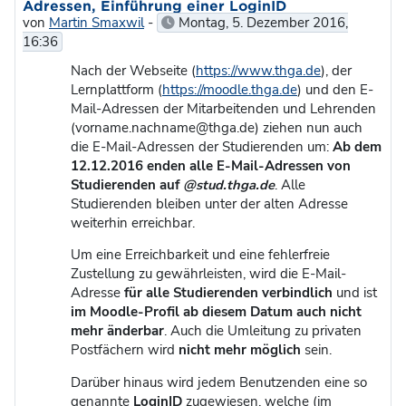
Adressen, Einführung einer LoginID
von
Martin Smaxwil
-
Montag, 5. Dezember 2016,
16:36
Nach der Webseite (
https://www.thga.de
), der
Lernplattform (
https://moodle.thga.de
) und den E-
Mail-Adressen der Mitarbeitenden und Lehrenden
(vorname.nachname@thga.de) ziehen nun auch
die E-Mail-Adressen der Studierenden um:
Ab dem
12.12.2016 enden alle E-Mail-Adressen von
Studierenden auf
@stud.thga.de
. Alle
Studierenden bleiben unter der alten Adresse
weiterhin erreichbar.
Um eine Erreichbarkeit und eine fehlerfreie
Zustellung zu gewährleisten, wird die E-Mail-
Adresse
für alle Studierenden verbindlich
und ist
im Moodle-Profil ab diesem Datum auch nicht
mehr änderbar
. Auch die Umleitung zu privaten
Postfächern wird
nicht mehr möglich
sein.
Darüber hinaus wird jedem Benutzenden eine so
genannte
LoginID
zugewiesen, welche (im