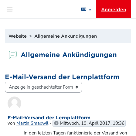
Zum Hauptinhalt
Anmelden
Website-Übersicht
Website
Allgemeine Ankündigungen
Allgemeine Ankündigungen
E-Mail-Versand der Lernplattform
Anzeigemodus
Anzahl Antworten: 0
E-Mail-Versand der Lernplattform
von
Martin Smaxwil
-
Mittwoch, 19. April 2017, 19:36
In den letzten Tagen funktionierte der Versand von