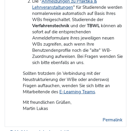
Die "
Anmeldungen zu Praktika &
Lehrveranstaltungen
" für Studierende werden
normalerweise automatisch auf Basis Ihres
WBs freigeschaltet. Studierende der
Verfahrenstechnik
und der
TBWL
können ab
sofort auf die entsprechenden
Anmeldeformulare ihres jeweiligen neuen
WBs zugreifen, auch wenn Ihre
Benutzendenprofile noch die "alte" WB-
Zuordnung aufweisen. Bei Fragen wenden Sie
sich bitte ebenfalls an uns.
Sollten trotzdem (in Verbindung mit der
Neustrukturierung der WBe oder anderswo)
Fragen auftauchen, wenden Sie sich bitte an
Mitarbeitende des
E-Learning Teams
.
Mit freundlichen Grüßen,
Martin Lukas
Permalink