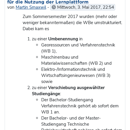
für die Nutzung der Lernplattform
von
Martin Smaxwil
-
Mittwoch, 3. Mai 2017, 22:54
Zum Sommersemester 2017 wurden (mehr oder
weniger bekanntermaßen) die WBe umstrukturiert.
Dabei kam es
zu einer
Umbenennung
in
Georessourcen und Verfahrenstechnik
(WB 1),
Maschinenbau und
Materialwissenschaften (WB 2) und
Elektro-/Informationstechnik und
Wirtschaftsingenieurwesen (WB 3)
sowie
zu einer
Verschiebung ausgewählter
Studiengänge
:
Der Bachelor-Studiengang
Verfahrenstechnik gehört ab sofort dem
WB 1 an.
Der Bachelor- und der Master-
Studiengang Technische