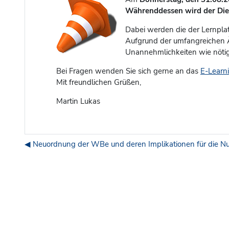
Währenddessen wird der Dien
Dabei werden die der Lernpla
Aufgrund der umfangreichen Ä
Unannehmlichkeiten wie nötig 
Bei Fragen wenden Sie sich gerne an das
E-Learn
Mit freundlichen Grüßen,
Martin Lukas
◀︎ Neuordnung der WBe und deren Implikationen für die Nu