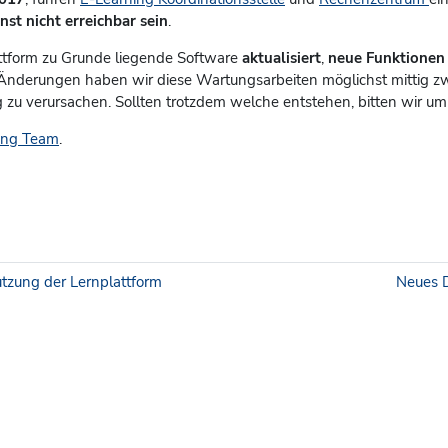
st nicht erreichbar sein
.
ttform zu Grunde liegende Software
aktualisiert
,
neue Funktionen
nderungen haben wir diese Wartungsarbeiten möglichst mittig zw
zu verursachen. Sollten trotzdem welche entstehen, bitten wir um
ing Team
.
tzung der Lernplattform
Neues D