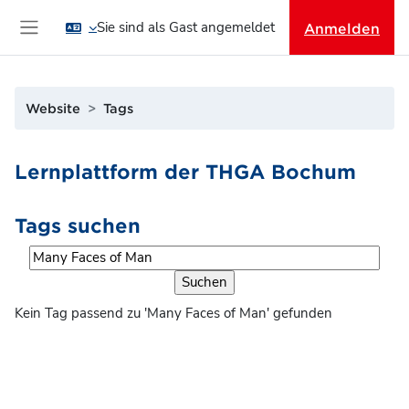
Zum Hauptinhalt
Sie sind als Gast angemeldet
Anmelden
Website-Übersicht
Website
Tags
Lernplattform der THGA Bochum
Tags suchen
Tags suchen
Kein Tag passend zu 'Many Faces of Man' gefunden