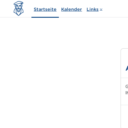
Zum Hauptinhalt
Startseite
Kalender
Links
G
I