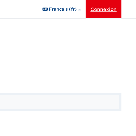
Connexion
Français ‎(fr)‎