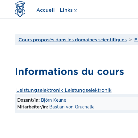
Passer au contenu principal
Accueil
Links
Cours proposés dans les domaines scientifiques
E
Informations du cours
Leistungselektronik Leistungselektronik
Dozent/in:
Björn Keune
Mitarbeiter/in:
Bastian von Gruchalla